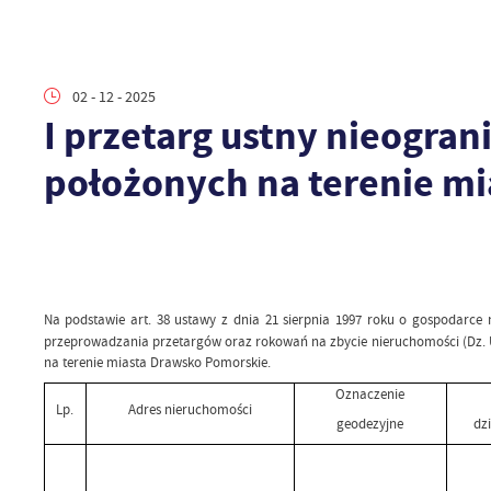
02 - 12 - 2025
I przetarg ustny nieogra
położonych na terenie m
Na podstawie art. 38 ustawy z dnia 21 sierpnia 1997 roku o gospodarce 
przeprowadzania przetargów oraz rokowań na zbycie nieruchomości (Dz. U.
na terenie miasta Drawsko Pomorskie.
Oznaczenie
Lp.
Adres nieruchomości
geodezyjne
dz