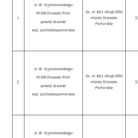
ul. W. Szymanowskiego
Dz. nr 48/1 obręb 0002
78-500 Drawsko Pom.
1.
miasta Drawsko
0
powiat drawski
Pomorskie
woj. zachodniopomorskie
ul. W. Szymanowskiego
Dz. nr 49/1 obręb 0002
78-500 Drawsko Pom.
2.
miasta Drawsko
0
powiat drawski
Pomorskie
woj. zachodniopomorskie
ul. W. Szymanowskiego