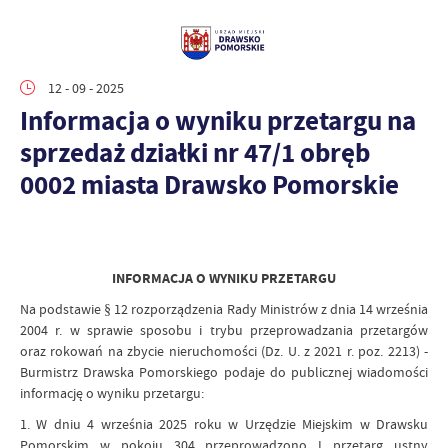
12 - 09 - 2025
Informacja o wyniku przetargu na
sprzedaż działki nr 47/1 obręb
0002 miasta Drawsko Pomorskie
INFORMACJA O WYNIKU PRZETARGU
Na podstawie § 12 rozporządzenia Rady Ministrów z dnia 14 września
2004 r. w sprawie sposobu i trybu przeprowadzania przetargów
oraz rokowań na zbycie nieruchomości (Dz. U. z 2021 r. poz. 2213) -
Burmistrz Drawska Pomorskiego podaje do publicznej wiadomości
informację o wyniku przetargu:
1. W dniu 4 września 2025 roku w Urzędzie Miejskim w Drawsku
Pomorskim w pokoju 304 przeprowadzono I przetarg ustny