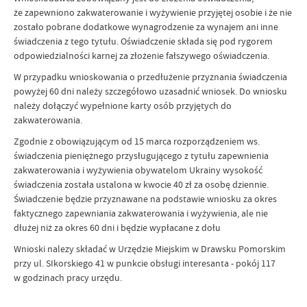
że zapewniono zakwaterowanie i wyżywienie przyjętej osobie i że nie
zostało pobrane dodatkowe wynagrodzenie za wynajem ani inne
świadczenia z tego tytułu. Oświadczenie składa się pod rygorem
odpowiedzialności karnej za złożenie fałszywego oświadczenia.
W przypadku wnioskowania o przedłużenie przyznania świadczenia
powyżej 60 dni należy szczegółowo uzasadnić wniosek. Do wniosku
należy dołączyć wypełnione karty osób przyjętych do
zakwaterowania.
Zgodnie z obowiązującym od 15 marca rozporządzeniem ws.
świadczenia pieniężnego przysługującego z tytułu zapewnienia
zakwaterowania i wyżywienia obywatelom Ukrainy wysokość
świadczenia została ustalona w kwocie 40 zł za osobę dziennie.
Świadczenie będzie przyznawane na podstawie wniosku za okres
faktycznego zapewniania zakwaterowania i wyżywienia, ale nie
dłużej niż za okres 60 dni i będzie wypłacane z dołu
Wnioski nalezy składać w Urzędzie Miejskim w Drawsku Pomorskim
przy ul. SIkorskiego 41 w punkcie obsługi interesanta - pokój 117
w godzinach pracy urzędu.