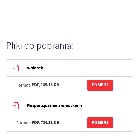
Pliki do pobrania:
wniosek
PDF,
165.16 KB
POBIERZ
Format:
Rozporządzenie z wnioskiem
PDF,
724.31 KB
POBIERZ
Format: