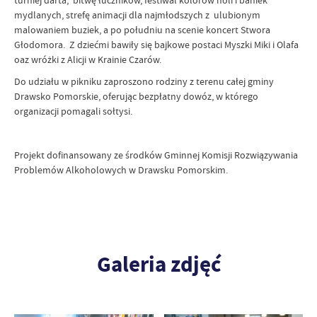
mydlanych, strefę animacji dla najmłodszych z ulubionym
malowaniem buziek, a po południu na scenie koncert Stwora
Głodomora. Z dziećmi bawiły się bajkowe postaci Myszki Miki i Olafa
oaz wróżki z Alicji w Krainie Czarów.
Do udziału w pikniku zaproszono rodziny z terenu całej gminy
Drawsko Pomorskie, oferując bezpłatny dowóz, w którego
organizacji pomagali sołtysi.
Projekt dofinansowany ze środków Gminnej Komisji Rozwiązywania
Problemów Alkoholowych w Drawsku Pomorskim.
Galeria zdjęć