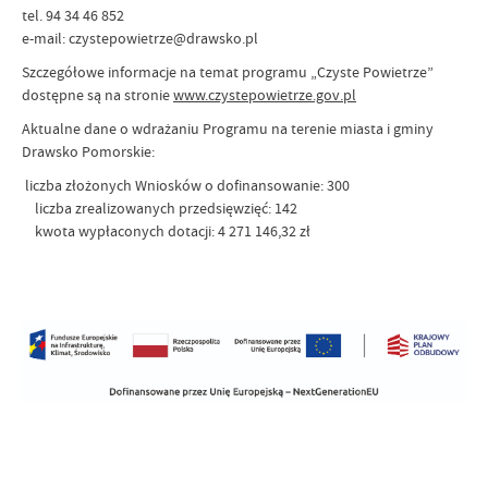
tel. 94 34 46 852
e-mail: czystepowietrze@drawsko.pl
Szczegółowe informacje na temat programu „Czyste Powietrze”
dostępne są na stronie
www.czystepowietrze.gov.pl
Aktualne dane o wdrażaniu Programu na terenie miasta i gminy
Drawsko Pomorskie:
liczba złożonych Wniosków o dofinansowanie: 300
liczba zrealizowanych przedsięwzięć: 142
kwota wypłaconych dotacji: 4 271 146,32 zł