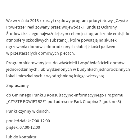
We wrześniu 2018 r. ruszył rządowy program priorytetowy „Czyste
Powietrze” realizowany przez Wojewódzki Fundusz Ochrony
Środowiska. Jego najważniejszym celem jest ograniczenie emisji do
atmosfery szkodliwych substancji, które powstają na skutek
ogrzewania domów jednorodzinnych słabej jakości paliwem
w przestarzałych domowych piecach.
Program skierowany jest do właścicieli i współwłaścicieli domów
jednorodzinnych, lub wydzielonych w budynkach jednorodzinnych
lokali mieszkalnych z wyodrębnioną księgą wieczystą.
Zapraszamy
do Gminnego Punktu Konsultacyjno-Informacyjnego Programu
„CZYSTE POWIETRZE” pod adresem: Park Chopina 2 (pok.nr: 3)
Punkt czynny w dniach:
poniedziałek: 7:00-12:00
piątek: 07:00-12:00
lub do kontaktu: