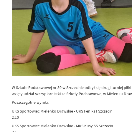
W Szkole Podstawowej nr 59 w Szczecinie odbył się drugi turniej pi
wzięły udział szczypiornistki ze Szkoły Podstawowej w Mielenku Dra
Poszczególne wyniki:
UKS Sportowiec Mielenko Drawskie - UKS Feniks I Szczecin
2:10
UKS Sportowiec Mielenko Drawskie - MKS Kusy 55 Szczecin