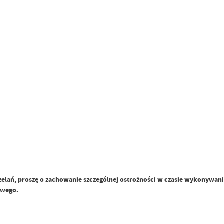
zelań, proszę o zachowanie szczególnej ostrożności w czasie wykonywani
owego.