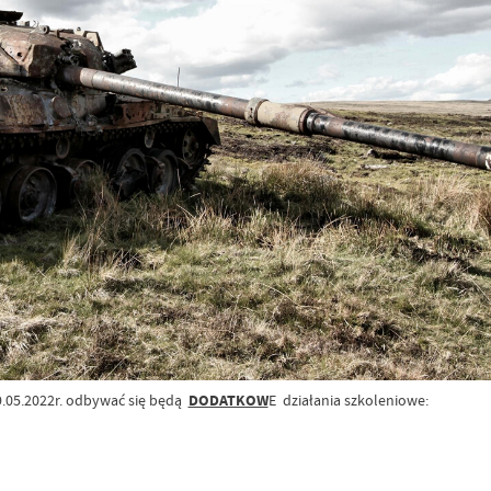
9.05.2022r. odbywać się będą
DODATKOW
E działania szkoleniowe: