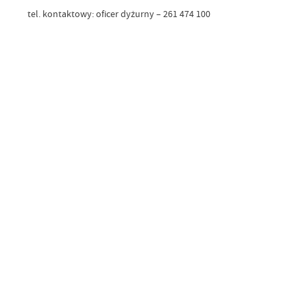
tel. kontaktowy: oficer dyżurny – 261 474 100
cz