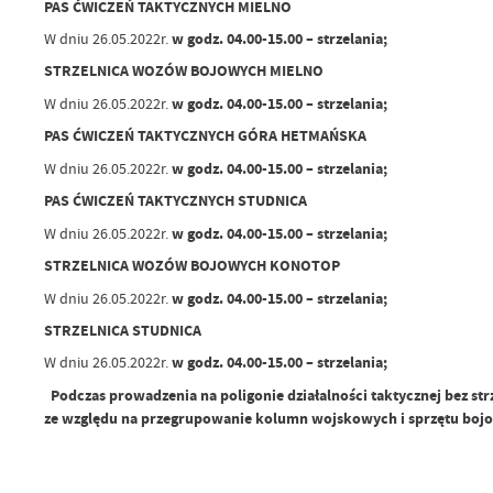
PAS ĆWICZEŃ TAKTYCZNYCH MIELNO
W dniu 26.05.2022r.
w godz. 04.00-15.00 –
strzelania;
STRZELNICA WOZÓW BOJOWYCH MIELNO
W dniu 26.05.2022r.
w godz. 04.00-15.00 –
strzelania;
PAS ĆWICZEŃ TAKTYCZNYCH GÓRA HETMAŃSKA
W dniu 26.05.2022r.
w godz. 04.00-15.00 –
strzelania;
PAS ĆWICZEŃ TAKTYCZNYCH STUDNICA
W dniu 26.05.2022r.
w godz. 04.00-15.00 –
strzelania;
STRZELNICA WOZÓW BOJOWYCH KONOTOP
W dniu 26.05.2022r.
w godz. 04.00-15.00 –
strzelania;
STRZELNICA STUDNICA
W dniu 26.05.2022r.
w godz. 04.00-15.00 –
strzelania;
Podczas prowadzenia na poligonie działalności taktycznej bez str
ze względu na przegrupowanie kolumn wojskowych i sprzętu boj