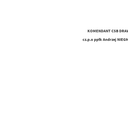
KOMENDANT CSB D
.p.o ppłk Andrzej NIEGMAŃ