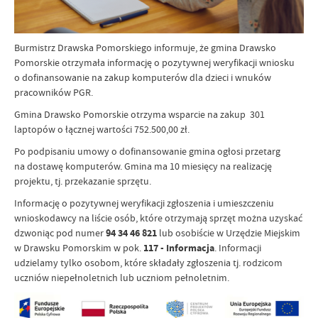
Burmistrz Drawska Pomorskiego informuje, że gmina Drawsko
Pomorskie otrzymała informację o pozytywnej weryfikacji wniosku
o dofinansowanie na zakup komputerów dla dzieci i wnuków
pracowników PGR.
Gmina Drawsko Pomorskie otrzyma wsparcie na zakup 301
laptopów o łącznej wartości 752.500,00 zł.
Po podpisaniu umowy o dofinansowanie gmina ogłosi przetarg
na dostawę komputerów. Gmina ma 10 miesięcy na realizację
projektu, tj. przekazanie sprzętu.
Informację o pozytywnej weryfikacji zgłoszenia i umieszczeniu
wnioskodawcy na liście osób, które otrzymają sprzęt można uzyskać
dzwoniąc pod numer
94 34 46 821
lub osobiście w Urzędzie Miejskim
w Drawsku Pomorskim w pok.
117 - Informacja
. Informacji
udzielamy tylko osobom, które składały zgłoszenia tj. rodzicom
uczniów niepełnoletnich lub uczniom pełnoletnim
.