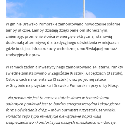
W gminie Drawsko Pomorskie zamontowano nowoczesne solarne
lampy uliczne. Lampy działają dzięki panelom słonecznym,
zmieniając promienie słońca w energię elektryczną i stanowią
doskonałą alternatywę dla tradycyjnego oświetlenia w miejscach
gdzie brak jest infrastruktury technicznej umożliwiającej montaż
tradycyjnych opraw.
W ramach zadania inwestycyjnego zamontowano 14 latarni. Punkty
świetlne zainstalowano w Zagoździe (6 sztuk), Łabędziach (3 sztuki),
Ostrowicach na cmentarzu (3 sztuki) oraz po jednej sztuce
w Grzybnie na przystanku i Drawsku Pomorskim przy ulicy Kłosy.
-
Na pewno nie jest to nasze ostatnie słowo w temacie lamp
solarnych ponieważ jest to bardzo energooszczędna i ekologiczna
forma oświetlenia dróg.
– mówi burmistrz Krzysztof Czerwiński.
Ponadto tego typu inwestycje niewątpliwie poprawiają
bezpieczeństwo i komfort życia naszych mieszkańców.
– dodaje.