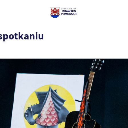
spotkaniu