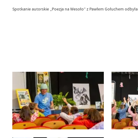
Spotkanie autorskie „Poezja na Wesoło” z Pawłem Gołuchem odbyła 