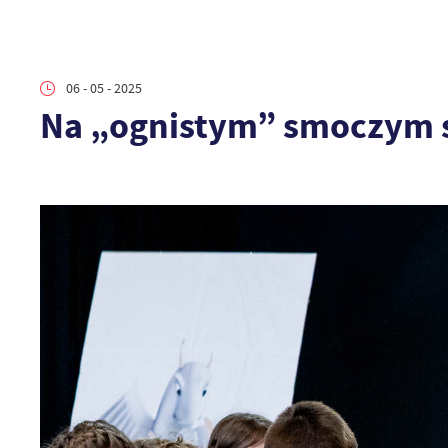
06 - 05 - 2025
Na „ognistym” smoczym 