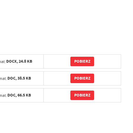
POBIERZ
DOCX,
24.8 KB
at:
POBIERZ
DOC,
38.5 KB
mat:
POBIERZ
DOC,
66.5 KB
mat: