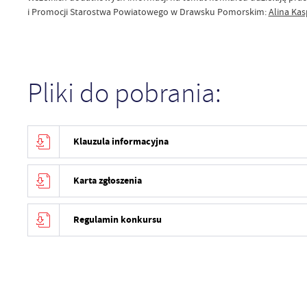
i Promocji Starostwa Powiatowego w Drawsku Pomorskim:
Alina Kas
Pliki do pobrania:
Klauzula informacyjna
Karta zgłoszenia
Regulamin konkursu