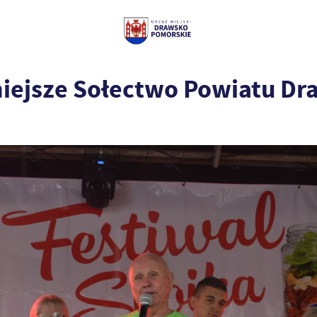
niejsze Sołectwo Powiatu Dr