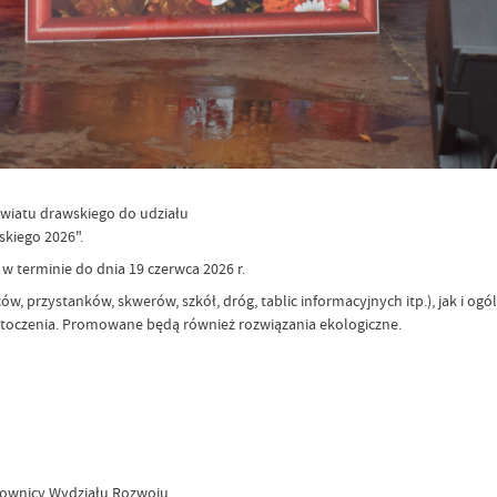
owiatu drawskiego do udziału
skiego 2026".
w terminie do dnia 19 czerwca 2026 r.
 przystanków, skwerów, szkół, dróg, tablic informacyjnych itp.), jak i ogóln
 otoczenia. Promowane będą również rozwiązania ekologiczne.
acownicy Wydziału Rozwoju