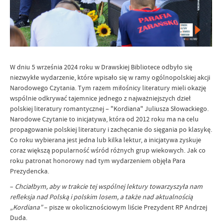
W dniu 5 września 2024 roku w Drawskiej Bibliotece odbyło się
niezwykłe wydarzenie, które wpisało się w ramy ogólnopolskiej akcji
Narodowego Czytania. Tym razem miłośnicy literatury mieli okazję
wspólnie odkrywać tajemnice jednego z najważniejszych dzieł
polskiej literatury romantycznej – "Kordiana" Juliusza Słowackiego.
Narodowe Czytanie to inicjatywa, która od 2012 roku ma na celu
propagowanie polskiej literatury i zachęcanie do sięgania po klasykę.
Co roku wybierana jest jedna lub kilka lektur, a inicjatywa zyskuje
coraz większą popularność wśród różnych grup wiekowych. Jak co
roku patronat honorowy nad tym wydarzeniem objęła Para
Prezydencka.
–
Chciałbym, aby w trakcie tej wspólnej lektury towarzyszyła nam
refleksja nad Polską i polskim losem, a także nad aktualnością
„Kordiana”
– pisze w okolicznościowym liście Prezydent RP Andrzej
Duda.