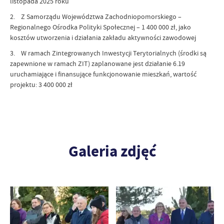
listopada 2025 roku
2. Z Samorządu Województwa Zachodniopomorskiego –
Regionalnego Ośrodka Polityki Społecznej – 1 400 000 zł, jako
kosztów utworzenia i działania zakładu aktywności zawodowej
3. W ramach Zintegrowanych Inwestycji Terytorialnych (środki są
zapewnione w ramach ZIT) zaplanowane jest działanie 6.19
uruchamiające i finansujące funkcjonowanie mieszkań, wartość
projektu: 3 400 000 zł
Galeria zdjęć