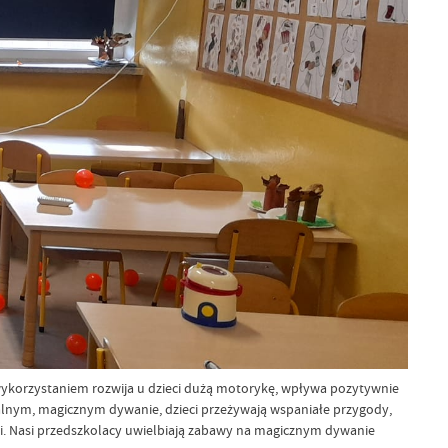
wykorzystaniem rozwija u dzieci dużą motorykę, wpływa pozytywnie
tualnym, magicznym dywanie, dzieci przeżywają wspaniałe przygody,
i. Nasi przedszkolacy uwielbiają zabawy na magicznym dywanie