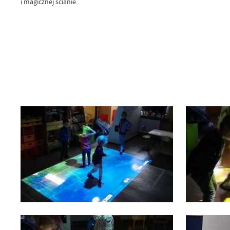
i magicznej ścianie.