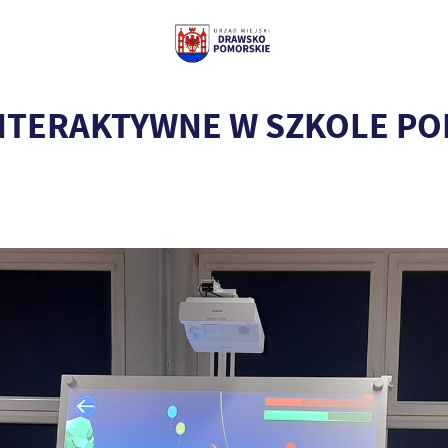
NTERAKTYWNE W SZKOLE P