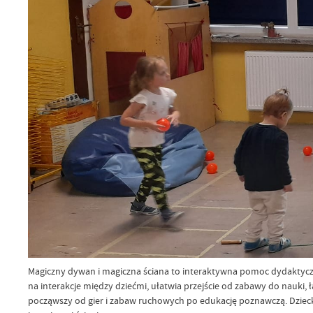
Magiczny dywan i magiczna ściana to interaktywna pomoc dydaktycz
na interakcje między dziećmi, ułatwia przejście od zabawy do nauki,
począwszy od gier i zabaw ruchowych po edukację poznawczą. Dziec