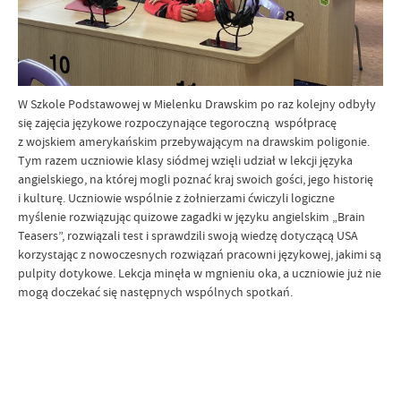
W Szkole Podstawowej w Mielenku Drawskim po raz kolejny odbyły
się zajęcia językowe rozpoczynające tegoroczną współpracę
z wojskiem amerykańskim przebywającym na drawskim poligonie.
Tym razem uczniowie klasy siódmej wzięli udział w lekcji języka
angielskiego, na której mogli poznać kraj swoich gości, jego historię
i kulturę. Uczniowie wspólnie z żołnierzami ćwiczyli logiczne
myślenie rozwiązując quizowe zagadki w języku angielskim „Brain
Teasers”, rozwiązali test i sprawdzili swoją wiedzę dotyczącą USA
korzystając z nowoczesnych rozwiązań pracowni językowej, jakimi są
pulpity dotykowe. Lekcja minęła w mgnieniu oka, a uczniowie już nie
mogą doczekać się następnych wspólnych spotkań.