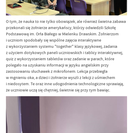
O tym, że nauka to nie tylko obowiązek, ale również świetna zabawa
przekonali się żołnierze amerykańscy, którzy odwiedzili Szkołę
Podstawową im. Orła Białego w Mielenku Drawskim. Żołnierzom
i uczniom spodobały się wspólne zajęcia interaktywne
z wykorzystaniem systemu "together" klasy językowej, zadania
z użyciem dotykowych paneli uczniowskich i tablicy interaktywnej,
quiz z wykorzystaniem tabletów oraz zadanie w parach, które
polegało na uzyskaniu informacji w języku angielskim przy
zastosowaniu słuchawek z mikrofonem. Lekcja przebiegła
w mgnieniu oka, a dzieci i żołnierze wyszli z lekcji z uśmiechem
i niedosytem. Te oraz inne udogodnienia technologiczne sprawiają,
że uczniowie uczą się chętniej, świetnie się przy tym bawiąc.