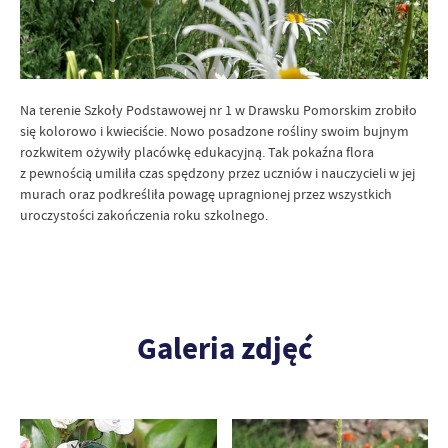
Na terenie Szkoły Podstawowej nr 1 w Drawsku Pomorskim zrobiło
się kolorowo i kwieciście.
Nowo posadzone rośliny swoim bujnym
rozkwitem ożywiły placówkę edukacyjną. Tak pokaźna flora
z pewnością umiliła czas spędzony przez uczniów i nauczycieli w jej
murach oraz podkreśliła powagę upragni
onej
przez wszystkich
uroczystości zakończenia roku szkolnego.
Galeria zdjęć