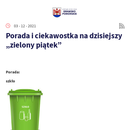
03 - 12 - 2021
Porada i ciekawostka na dzisiejszy
„zielony piątek”
Porada:
szkło