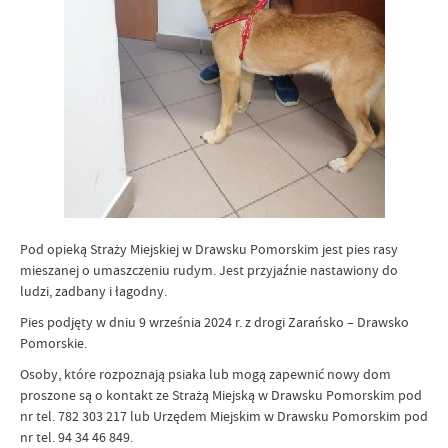
Pod opieką Straży Miejskiej w Drawsku Pomorskim jest pies rasy
mieszanej o umaszczeniu rudym. Jest przyjaźnie nastawiony do
ludzi, zadbany i łagodny.
Pies podjęty w dniu 9 września 2024 r. z drogi Zarańsko – Drawsko
Pomorskie.
Osoby, które rozpoznają psiaka lub mogą zapewnić nowy dom
proszone są o kontakt ze Strażą Miejską w Drawsku Pomorskim pod
nr tel. 782 303 217 lub Urzędem Miejskim w Drawsku Pomorskim pod
nr tel. 94 34 46 849.