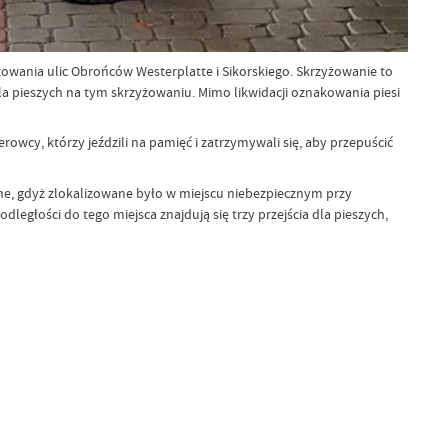
żowania ulic Obrońców Westerplatte i Sikorskiego. Skrzyżowanie to
 pieszych na tym skrzyżowaniu. Mimo likwidacji oznakowania piesi
rowcy, którzy jeździli na pamięć i zatrzymywali się, aby przepuścić
ane, gdyż zlokalizowane było w miejscu niebezpiecznym przy
ległości do tego miejsca znajdują się trzy przejścia dla pieszych,