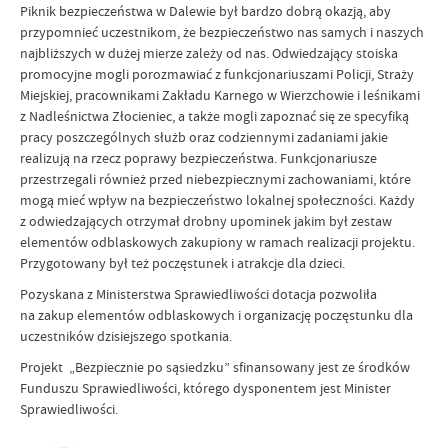
Piknik bezpieczeństwa w Dalewie był bardzo dobrą okazją, aby
przypomnieć uczestnikom, że bezpieczeństwo nas samych i naszych
najbliższych w dużej mierze zależy od nas. Odwiedzający stoiska
promocyjne mogli porozmawiać z funkcjonariuszami Policji, Straży
Miejskiej, pracownikami Zakładu Karnego w Wierzchowie i leśnikami
z Nadleśnictwa Złocieniec, a także mogli zapoznać się ze specyfiką
pracy poszczególnych służb oraz codziennymi zadaniami jakie
realizują na rzecz poprawy bezpieczeństwa. Funkcjonariusze
przestrzegali również przed niebezpiecznymi zachowaniami, które
mogą mieć wpływ na bezpieczeństwo lokalnej społeczności. Każdy
z odwiedzających otrzymał drobny upominek jakim był zestaw
elementów odblaskowych zakupiony w ramach realizacji projektu.
Przygotowany był też poczęstunek i atrakcje dla dzieci.
Pozyskana z Ministerstwa Sprawiedliwości dotacja pozwoliła
na zakup elementów odblaskowych i organizację poczęstunku dla
uczestników dzisiejszego spotkania.
Projekt „Bezpiecznie po sąsiedzku” sfinansowany jest ze środków
Funduszu Sprawiedliwości, którego dysponentem jest Minister
Sprawiedliwości.