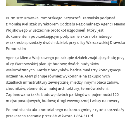
Burmistrz Drawska Pomorskiego Krzysztof Czerwiński podpisał
z Moniką Kieliszak Dyrektorem Oddziału Regionalnego Agencji Mienia
Wojskowego w Szczecinie protokół uzgodnień, który jest
dokumentem poprzedzającym podpisanie aktu notarialnego
w zakresie sprzedaży dwóch działek przy ulicy Warszawskiej Drawsku
Pomorskim.
Agencja Mienia Wojskowego po zakupie działek znajdujących się przy
ulicy Warszawskiej planuje budowę dwóch budynków
wielorodzinnych. Każdy z budynków będzie miał trzy kondygnacje
naziemne. AMW planuje również wykonanie na zakupionych
działkach infrastruktury zewnętrznej między innymi placu zabaw,
chodników, elementów małej architektury, terenów zieleni.
Zaplanowano także budowę dwóch parkingów o pojemności 120
miejsc postojowych, budowę drogi wewnętrznej i wiaty na rowery.
Po podpisaniu aktu notarialnego na konto gminy z tytułu sprzedaży
przekazana zostanie przez AMW kwota 1 864 311 zł.