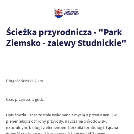
Ścieżka przyrodnicza - "Park
Ziemsko - zalewy Studnickie"
Długość ścieżki: 2 km
Czas przejścia: 1 godz.
Opis ścieżki: Trasa została wykonana z myślą o przeniesieniu w
plener lekcji z ochrony przyrody, nauczania o środowisku
naturalnym, biologii z elementami botaniki i ornitologii. Łączna
długość ścieżki to ok. 2 km z czego 0,8 km wokół Zalewu