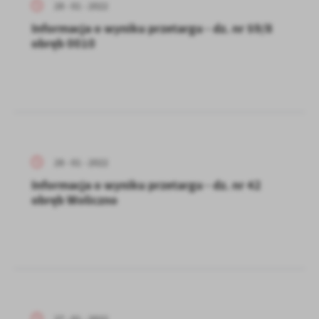
28 - 01 - 2022
Informacja o wyniku przetargu - dz. nr 59/8
obręb 0010
28 - 01 - 2022
Informacja o wyniku przetargu - dz. nr 42
obręb Woliczno