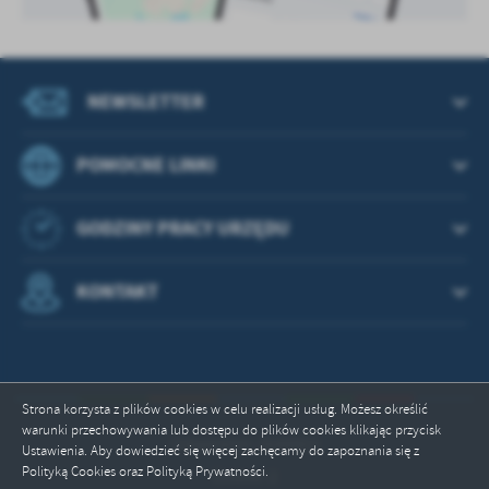
NEWSLETTER
POMOCNE LINKI
GODZINY PRACY URZĘDU
KONTAKT
Strona korzysta z plików cookies w celu realizacji usług. Możesz określić
warunki przechowywania lub dostępu do plików cookies klikając przycisk
Odwiedzin: 2644803
Ustawienia. Aby dowiedzieć się więcej zachęcamy do zapoznania się z
Polityką Cookies oraz Polityką Prywatności.
Online: 2