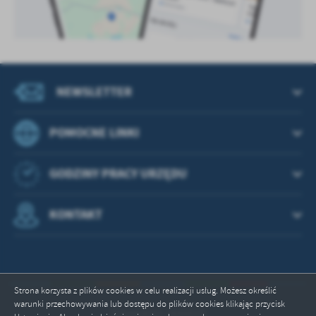
NEWSLETTER
POMOCNE LINKI
GODZINY PRACY URZĘDU
KONTAKT
Strona korzysta z plików cookies w celu realizacji usług. Możesz określić
warunki przechowywania lub dostępu do plików cookies klikając przycisk
Odwiedzin: 2644029