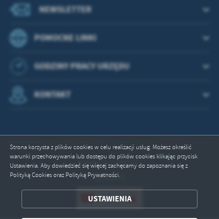
NEWSLETTER
POMOCNE LINKI
GODZINY PRACY URZĘDU
KONTAKT
Strona korzysta z plików cookies w celu realizacji usług. Możesz określić
warunki przechowywania lub dostępu do plików cookies klikając przycisk
Odwiedzin: 2645317
Ustawienia. Aby dowiedzieć się więcej zachęcamy do zapoznania się z
Polityką Cookies oraz Polityką Prywatności.
Online: 3
ZAPISZ WYBRANE
USTAWIENIA
ODRZUĆ WSZYSTKIE