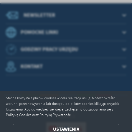
NEWSLETTER
POMOCNE LINKI
GODZINY PRACY URZĘDU
KONTAKT
Strona korzysta z plików cookies w celu realizacji usług. Możesz określić
warunki przechowywania lub dostępu do plików cookies klikając przycisk
Odwiedzin: 2644659
Ustawienia. Aby dowiedzieć się więcej zachęcamy do zapoznania się z
ZAPISZ WYBRANE
Polityką Cookies oraz Polityką Prywatności.
Online: 3
USTAWIENIA
ODRZUĆ WSZYSTKIE