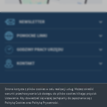
NEWSLETTER
POMOCNE LINKI
GODZINY PRACY URZĘDU
KONTAKT
Strona korzysta z plików cookies w celu realizacji usług. Możesz określić
warunki przechowywania lub dostępu do plików cookies klikając przycisk
Odwiedzin: 2643982
Ustawienia. Aby dowiedzieć się więcej zachęcamy do zapoznania się z
Polityką Cookies oraz Polityką Prywatności.
Online: 12
ZAPISZ WYBRANE