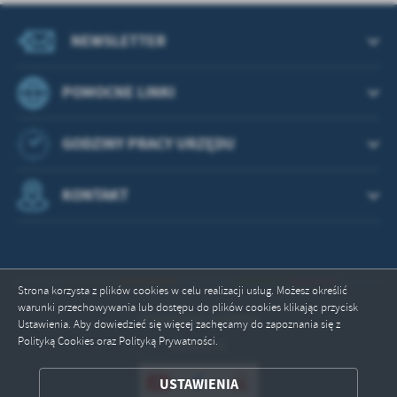
NEWSLETTER
POMOCNE LINKI
GODZINY PRACY URZĘDU
KONTAKT
Strona korzysta z plików cookies w celu realizacji usług. Możesz określić
warunki przechowywania lub dostępu do plików cookies klikając przycisk
Odwiedzin: 2644986
Ustawienia. Aby dowiedzieć się więcej zachęcamy do zapoznania się z
Polityką Cookies oraz Polityką Prywatności.
Online: 6
ZAPISZ WYBRANE
USTAWIENIA