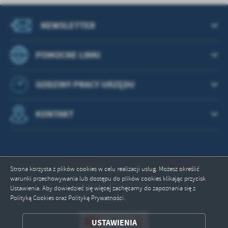
NEWSLETTER
POMOCNE LINKI
GODZINY PRACY URZĘDU
KONTAKT
Strona korzysta z plików cookies w celu realizacji usług. Możesz określić
warunki przechowywania lub dostępu do plików cookies klikając przycisk
Odwiedzin: 2645191
Ustawienia. Aby dowiedzieć się więcej zachęcamy do zapoznania się z
Polityką Cookies oraz Polityką Prywatności.
Online: 7
ZAPISZ WYBRANE
USTAWIENIA