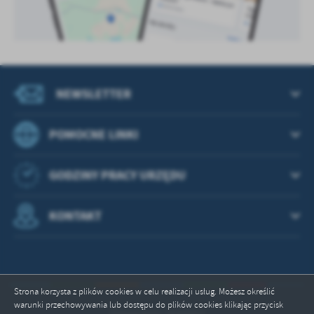
NEWSLETTER
POMOCNE LINKI
GODZINY PRACY URZĘDU
KONTAKT
Strona korzysta z plików cookies w celu realizacji usług. Możesz określić
warunki przechowywania lub dostępu do plików cookies klikając przycisk
Odwiedzin: 2644952