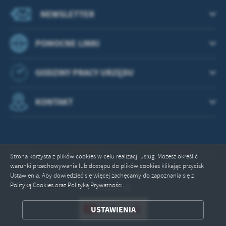
NEWSLETTER
POMOCNE LINKI
GODZINY PRACY URZĘDU
KONTAKT
Strona korzysta z plików cookies w celu realizacji usług. Możesz określić
warunki przechowywania lub dostępu do plików cookies klikając przycisk
Odwiedzin: 2644481
Ustawienia. Aby dowiedzieć się więcej zachęcamy do zapoznania się z
Polityką Cookies oraz Polityką Prywatności.
Online: 10
ZAPISZ WYBRANE
USTAWIENIA
ODRZUĆ WSZYSTKIE