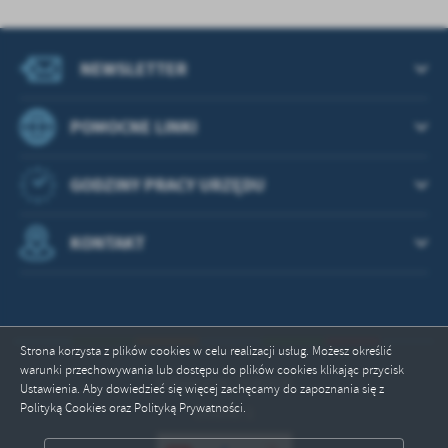
NEWSLETTER
POMOCNE LINKI
GODZINY PRACY URZĘDU
KONTAKT
Strona korzysta z plików cookies w celu realizacji usług. Możesz określić
warunki przechowywania lub dostępu do plików cookies klikając przycisk
Odwiedzin: 2645439
Ustawienia. Aby dowiedzieć się więcej zachęcamy do zapoznania się z
Polityką Cookies oraz Polityką Prywatności.
Online: 1
ZAPISZ WYBRANE