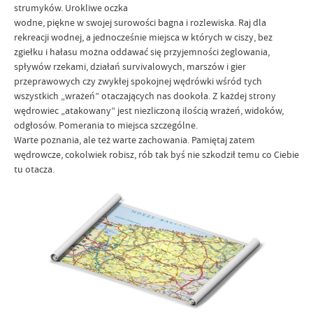
strumyków. Urokliwe oczka
wodne, piękne w swojej surowości bagna i rozlewiska. Raj dla
rekreacji wodnej, a jednocześnie miejsca w których w ciszy, bez
zgiełku i hałasu można oddawać się przyjemności żeglowania,
spływów rzekami, działań survivalowych, marszów i gier
przeprawowych czy zwykłej spokojnej wędrówki wśród tych
wszystkich „wrażeń” otaczających nas dookoła. Z każdej strony
wędrowiec „atakowany” jest niezliczoną ilością wrażeń, widoków,
odgłosów. Pomerania to miejsca szczególne.
Warte poznania, ale też warte zachowania. Pamiętaj zatem
wędrowcze, cokolwiek robisz, rób tak byś nie szkodził temu co Ciebie
tu otacza.